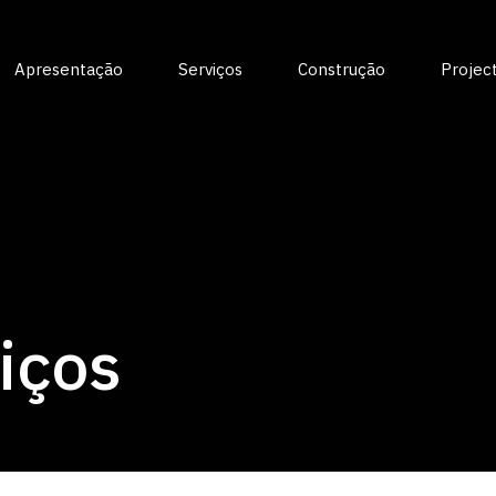
Apresentação
Serviços
Construção
Projec
viços