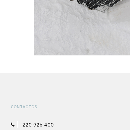
CONTACTOS
220 926 400