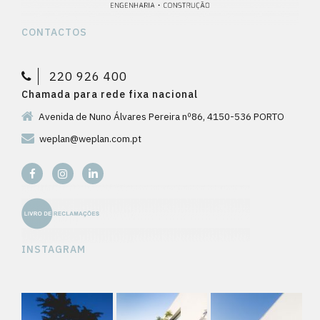
CONTACTOS
220 926 400
Chamada para rede fixa nacional
Avenida de Nuno Álvares Pereira nº86, 4150-536 PORTO
weplan@weplan.com.pt
INSTAGRAM