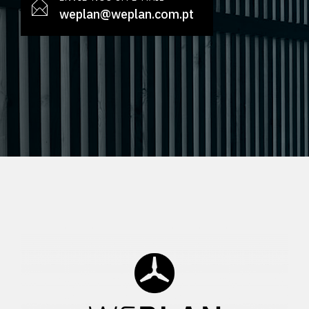
weplan@weplan.com.pt