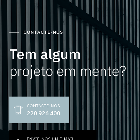
CONTACTE-NOS
Tem algum
projeto em mente?
CONTACTE-NOS
220 926 400
ENVIE-NOS UM E-MAIL