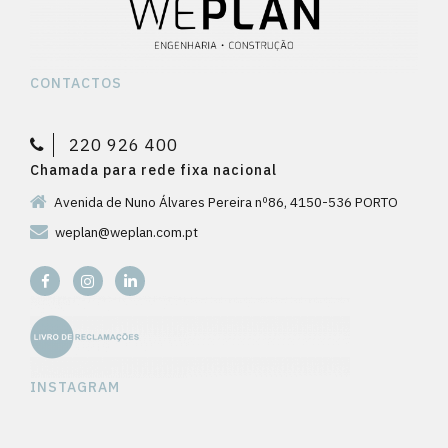
CONTACTOS
220 926 400
Chamada para rede fixa nacional
Avenida de Nuno Álvares Pereira nº86, 4150-536 PORTO
weplan@weplan.com.pt
INSTAGRAM