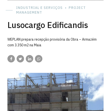
INDUSTRIAL E SERVIÇOS
PROJECT
MANAGEMENT
Lusocargo Edificandis
WEPLAN prepara recepção provisória da Obra – Armazém
com 3.350 m2 na Maia