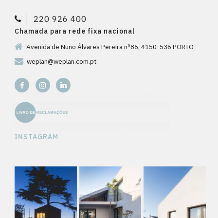
220 926 400
Chamada para rede fixa nacional
Avenida de Nuno Álvares Pereira nº86, 4150-536 PORTO
weplan@weplan.com.pt
INSTAGRAM