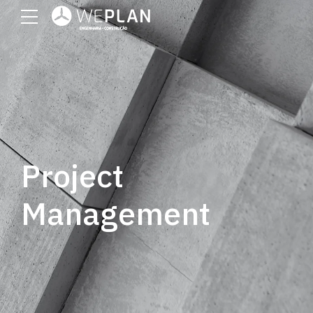
Project
Management