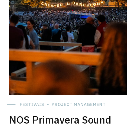
conta a escala, a qualidade e a projeção deste desafio,
sustentado numa confiança absoluta com Promotor.
FESTIVAIS
PROJECT MANAGEMENT
NOS Primavera Sound