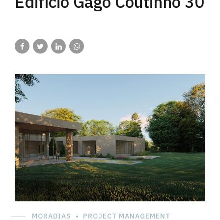
Edifício Gago Coutinho 30
MORADIAS
PROJECT MANAGEMENT