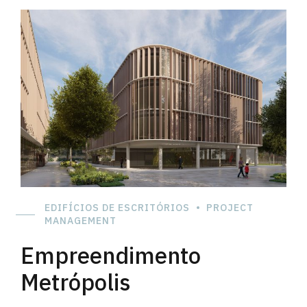
profundo trabalho de restauro onde apenas se aproveitou as
paredes das fachadas.
EDIFÍCIOS DE ESCRITÓRIOS
PROJECT
MANAGEMENT
Empreendimento
Metrópolis