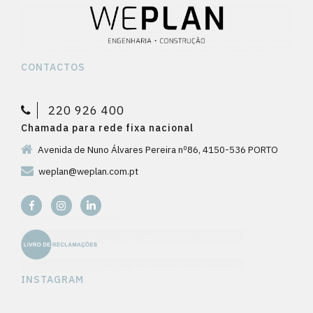
CONTACTOS
220 926 400
Chamada para rede fixa nacional
Avenida de Nuno Álvares Pereira nº86, 4150-536 PORTO
weplan@weplan.com.pt
INSTAGRAM