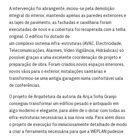
A intervenção foi abrangente, iniciou-se pela demolição
integral do interior, mantendo apenas as paredes exteriores e
as lajes de pavimento, as fachadas e caixilharia foram
executadas de novo e a cobertura foi recuperada com a telha
original. O edifício foi dotado de
um complexo sistema infra-estruturas (AVAC, Electricidade,
Telecomunicações, Alarmes, Vídeo Vigilância, Hidráulicas) só
possível graças a uma excelente coordenação de projeto e
preparação de obra. Foram criados novos espaços interiores,
novos vãos para o exterior, instalações sanitárias e
transformou-se uma antiga garagem numa confortável sala
de conferências.
O projeto de Arquitetura da autoria da Arq.a Sofia Granjo
conseguiu transformar um edifício pesado e antiquado em
algo moderno e elegante, para além de o dotar com todas as
infra-estruturas necessárias à sua nova vida. Para além disso
o projeto de execução foi minuciosamente detalhado de modo
a criar a ferramenta necessária para que a WEPLAN pudesse