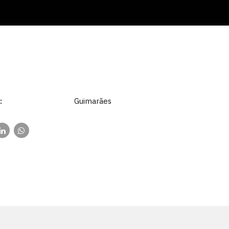
:
Guimarães