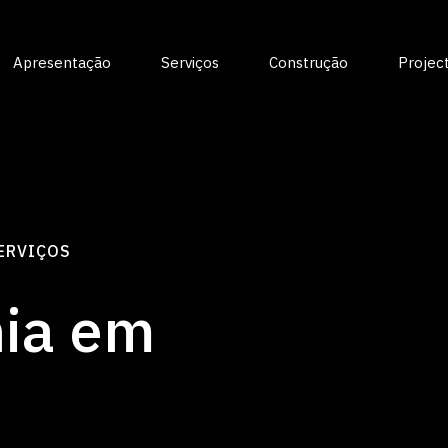
Apresentação
Serviços
Construção
Projec
SERVIÇOS
nia em