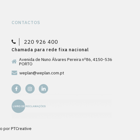
CONTACTOS
220 926 400
Chamada para rede fixa nacional
Avenida de Nuno Álvares Pereira nº86, 4150-536
PORTO
weplan@weplan.com.pt
do por
PTCreative