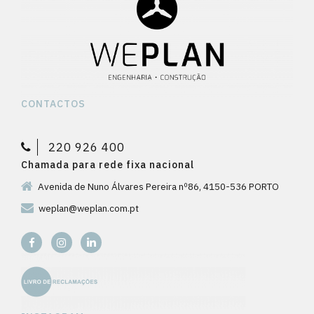
CONTACTOS
220 926 400
Chamada para rede fixa nacional
Avenida de Nuno Álvares Pereira nº86, 4150-536 PORTO
weplan@weplan.com.pt