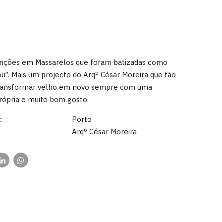
enções em Massarelos que foram batizadas como
u”. Mais um projecto do Arqº César Moreira que tão
ransformar velho em novo sempre com uma
rópria e muito bom gosto.
:
Porto
Arqº César Moreira