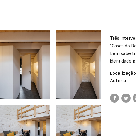
Três interv
“Casas do Ro
bem sabe t
identidade p
Localização
Autoria: